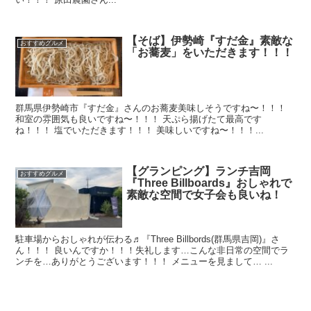
【そば】伊勢崎『すだ金』素敵な
おすすめグルメ
「お蕎麦」をいただきます！！！
群馬県伊勢崎市『すだ金』さんのお蕎麦美味しそうですね〜！！！
和室の雰囲気も良いですね〜！！！ 天ぷら揚げたて最高です
ね！！！ 塩でいただきます！！！ 美味しいですね〜！！！...
【グランピング】ランチ吉岡
おすすめグルメ
『Three Billboards』おしゃれで
素敵な空間で女子会も良いね！
駐車場からおしゃれが伝わる♬『Three Billbords(群馬県吉岡)』さ
ん！！！ 良いんですか！！！失礼します…こんな非日常の空間でラ
ンチを…ありがとうございます！！！ メニューを見まして… ...