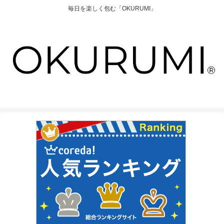
毎日を楽しく包む「OKURUMI」