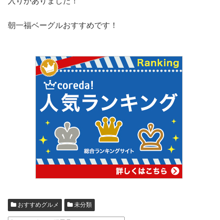
入りがありました！
朝一福ベーグルおすすめです！
おすすめグルメ
未分類