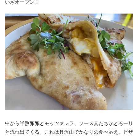
いざオープン！
中から半熟卵卵とモッツァレラ、ソース具たちがとろーり
と流れ出てくる。これは具沢山でかなりの食べ応え。ピザ