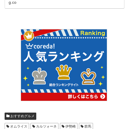
g.co
おすすめグルメ
オムライス
カルツォーネ
伊勢崎
群馬