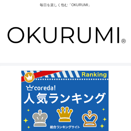
毎日を楽しく包む「OKURUMI」