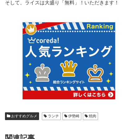
そして、ライスは大盛り「無料」！いただきます！
おすすめグルメ
ランチ
伊勢崎
焼肉
関連記事