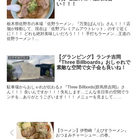
い！！！
栃木県佐野市の本場「佐野ラーメン」『万里(ばんり)』さん！！！店
舗が移動して、現在は「佐野プレミアムアウトレット」のすぐ近く
に！！！ どれも絶対美味しいだろう！！！ 手打ちラーメン…王道の
佐野ラーメン！...
【グランピング】ランチ吉岡
おすすめグルメ
『Three Billboards』おしゃれで
素敵な空間で女子会も良いね！
駐車場からおしゃれが伝わる♬『Three Billbords(群馬県吉岡)』さ
ん！！！ 良いんですか！！！失礼します…こんな非日常の空間でラ
ンチを…ありがとうございます！！！ メニューを見まして… ...
【ラーメン】伊勢崎『えびすラーメン』
おつまみチャーシュー…の巻。