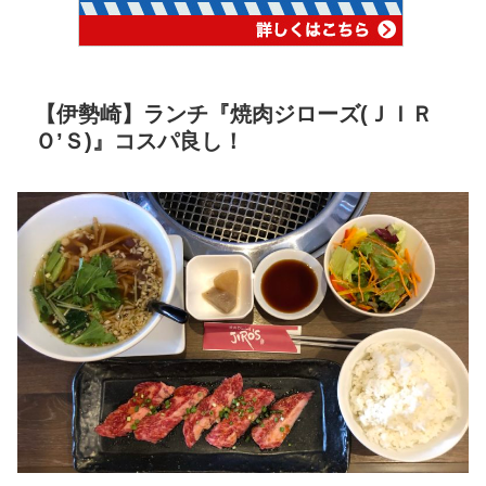
【伊勢崎】ランチ『焼肉ジローズ(ＪＩＲ
Ｏ’Ｓ)』コスパ良し！