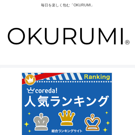
毎日を楽しく包む「OKURUMI」