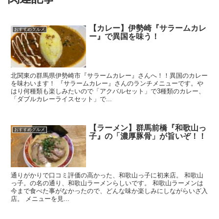
【カレー】伊勢崎『サラームカレ
おすすめグルメ
ー』で異国を味う！
北関東の群馬県伊勢崎市『サラームカレー』さんへ！！異国のカレー
を味わいます！ 『サラームカレー』さんのランチメニューです。や
はり何種類も楽しみたいので「アクバルセット」で3種類のカレー、
「ダブルカレーライスセット」で...
【ラーメン】群馬前橋『和歌山っ
おすすめグルメ
子』の「濃厚豚骨」が旨いぞ！！
通りがかりで口コミ評価の高かった、和歌山っ子に初来店。 和歌山
っ子。の名の通り、和歌山ラーメンらしいです。 和歌山ラーメンは
今まで食べた事がなかったので、どんな味か楽しみにしながらいざ入
店。 メニューを見...