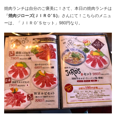
焼肉ランチは自分のご褒美に！さて、本日の焼肉ランチは
『
焼肉ジローズ(ＪＩＲＯ’Ｓ)
』さんにて！こちらのメニュ
ーは、「ＪＩＲＯ’Ｓセット」980円なり。