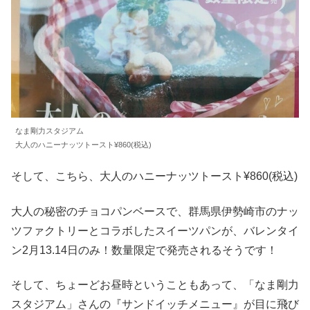
なま剛力スタジアム
大人のハニーナッツトースト¥860(税込)
そして、こちら、大人のハニーナッツトースト¥860(税込)
大人の秘密のチョコパンベースで、群馬県伊勢崎市のナッ
ツファクトリーとコラボしたスイーツパンが、バレンタイ
ン2月13.14日のみ！数量限定で発売されるそうです！
そして、ちょーどお昼時ということもあって、「なま剛力
スタジアム」さんの『サンドイッチメニュー』が目に飛び