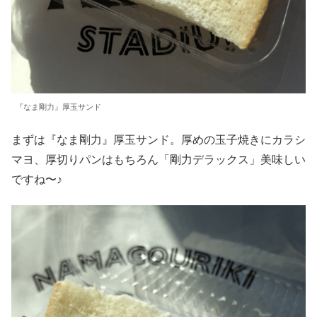
『なま剛力』厚玉サンド
まずは『なま剛力』厚玉サンド。厚めの玉子焼きにカラシ
マヨ、厚切りパンはもちろん「剛力デラックス」美味しい
ですね〜♪