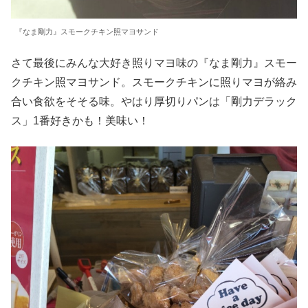
『なま剛力』スモークチキン照マヨサンド
さて最後にみんな大好き照りマヨ味の『なま剛力』スモー
クチキン照マヨサンド。スモークチキンに照りマヨが絡み
合い食欲をそそる味。やはり厚切りパンは「剛力デラック
ス」1番好きかも！美味い！