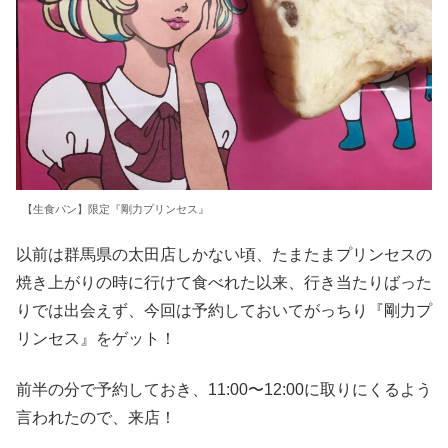
【生食パン】限定『剛力プリンセス』
以前は群馬県の太田店しかない頃、たまたまプリンセスの
焼き上がりの時に行けて食べれた以来、行き当たりばった
りでは出会えず、今回は予約しておいてがっちり『剛力プ
リンセス』をゲット！
前半の分で予約しておき、11:00〜12:00に取りにくるよう
言われたので、来店！