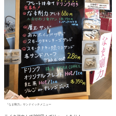
『なま剛力』サンドイッチメニュー