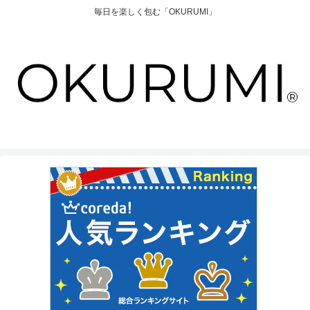
毎日を楽しく包む「OKURUMI」