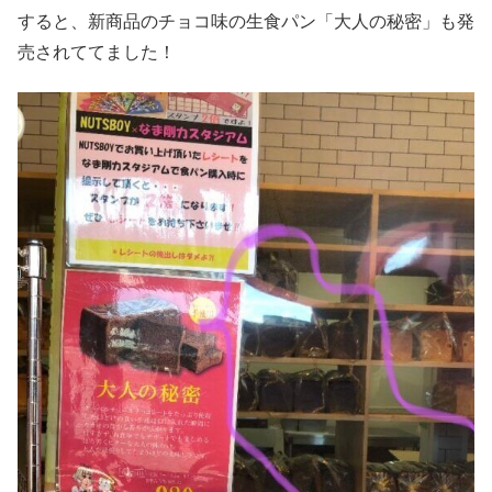
すると、新商品のチョコ味の生食パン「大人の秘密」も発
売されててました！