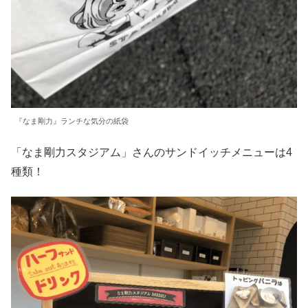
『なま剛力』ランチな気分の紙袋
「なま剛力スタジアム」さんのサンドイッチメニューは4
種類！