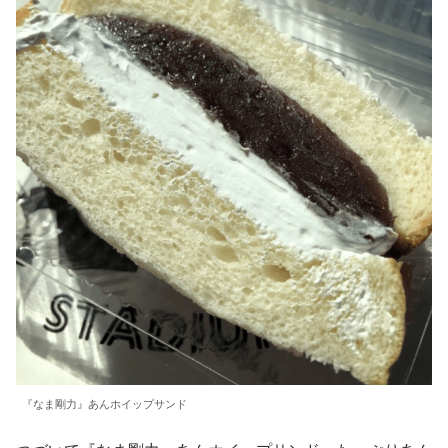
『なま剛力』あんホイップサンド