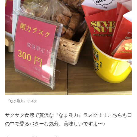
『なま剛力』ラスク
サクサク食感で贅沢な『なま剛力』ラスク！！こちらも口
の中で香るバターな気分。美味しいですよ〜♪