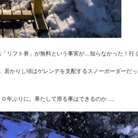
供「リフト券」が無料という事実が…知らなかった！行
。若かりし頃はゲレンデを支配するスノーボーダーだっ
２０年ぶりに。果たして滑る事はできるのか…。