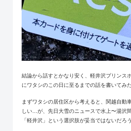
結論から話すとかなり安く、軽井沢プリンスホテ
にワタシのこの日に至るまでの話を書いてみ
まずワタシの居住区から考えると、関越自動
しい…が、先日大雪のニュースで水上〜湯沢
「軽井沢」という選択肢が妥当ではないだろ