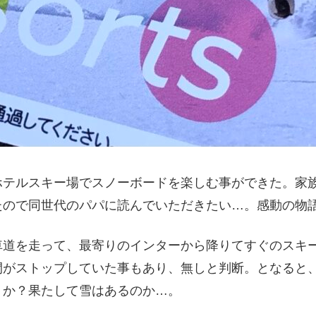
ルスキー場でスノーボードを楽しむ事ができた。家族3人
たので同世代のパパに読んでいただきたい…。感動の物
車道を走って、最寄りのインターから降りてすぐのスキ
間がストップしていた事もあり、無しと判断。となると
うか？果たして雪はあるのか…。