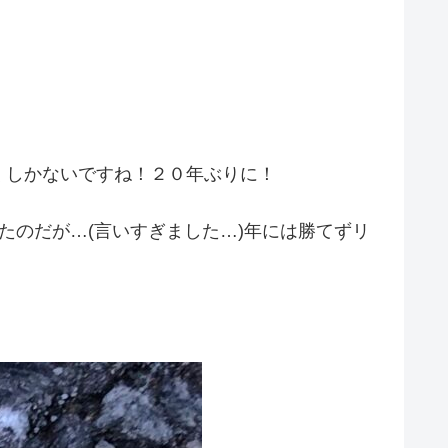
くしかないですね！２０年ぶりに！
たのだが…(言いすぎました…)年には勝てずリ