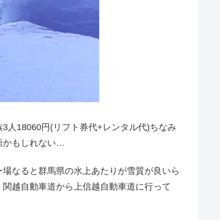
18060円(リフト券代+レンタル代)ちなみ
語かもしれない…
ー場なると群馬県の水上あたりが雪質が良いら
、関越自動車道から上信越自動車道に行って