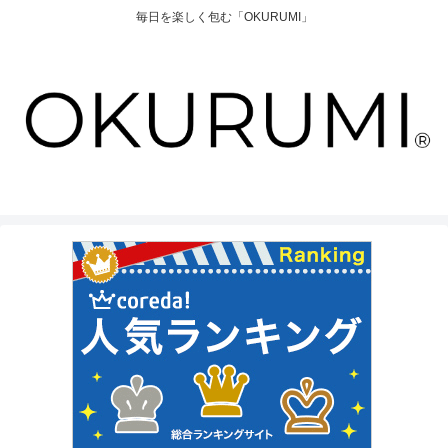
毎日を楽しく包む「OKURUMI」