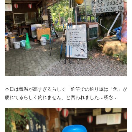
本日は気温が高すぎるらしく「釣竿での釣り堀は「魚」が
疲れてるらしく釣れません」と言われました…残念…