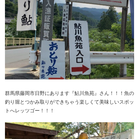
群馬県藤岡市日野にあります『鮎川魚苑』さん！！！魚の
釣り堀とつかみ取りができちゃう楽しくて美味しいスポッ
トへレッツゴー！！！