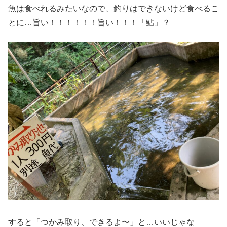
魚は食べれるみたいなので、釣りはできないけど食べるこ
とに…旨い！！！！！！旨い！！！「鮎」？
すると「つかみ取り、できるよ〜」と…いいじゃな