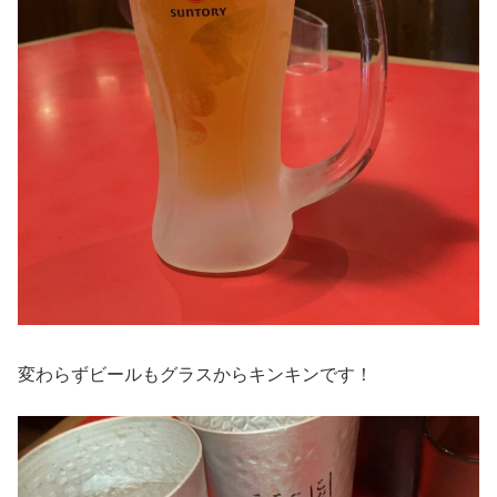
変わらずビールもグラスからキンキンです！