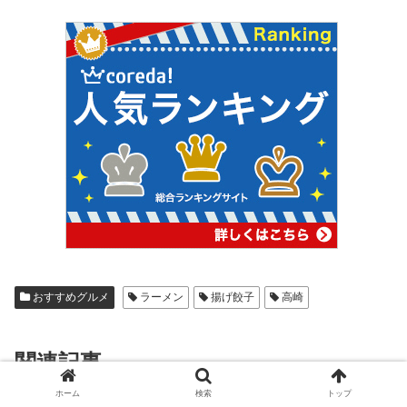
おすすめグルメ
ラーメン
揚げ餃子
高崎
関連記事
ホーム
検索
トップ