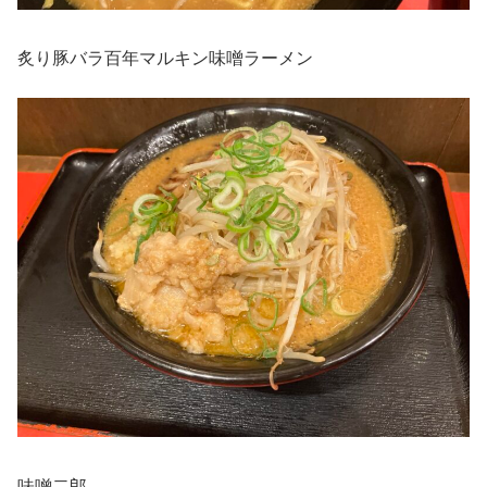
炙り豚バラ百年マルキン味噌ラーメン
味噌二郎