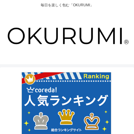
毎日を楽しく包む「OKURUMI」