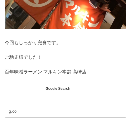
今回もしっかり完食です。
ご馳走様でした！
百年味噌ラーメン マルキン本舗 高崎店
Google Search
g.co