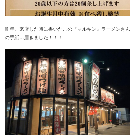
昨年、来店した時に書いたこの『マルキン』ラーメンさん
の手紙…届きました！！！