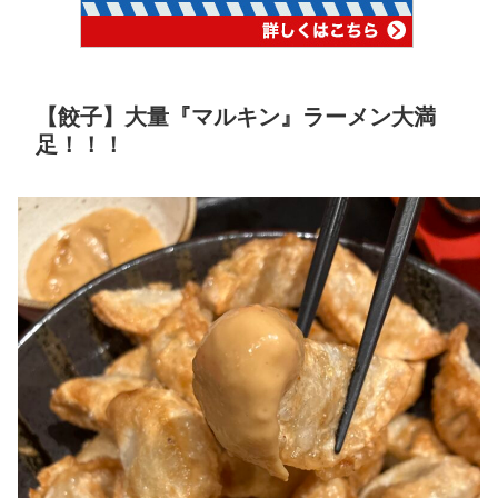
【餃子】大量『マルキン』ラーメン大満
足！！！