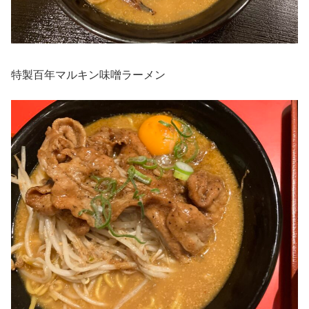
特製百年マルキン味噌ラーメン