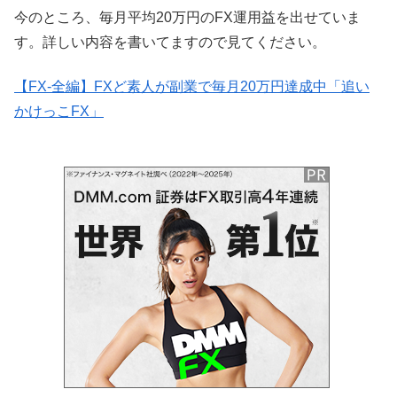
今のところ、毎月平均20万円のFX運用益を出せていま
す。詳しい内容を書いてますので見てください。
【FX-全編】FXど素人が副業で毎月20万円達成中「追い
かけっこFX」