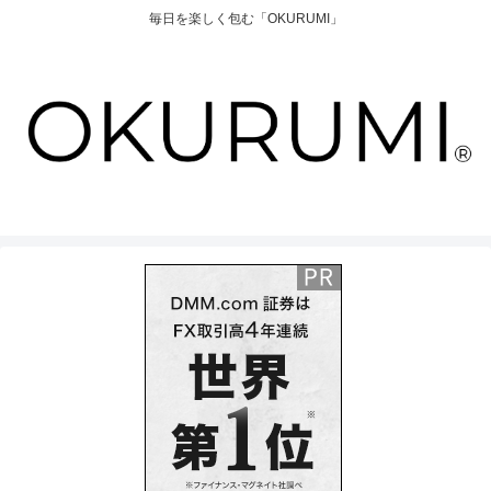
毎日を楽しく包む「OKURUMI」