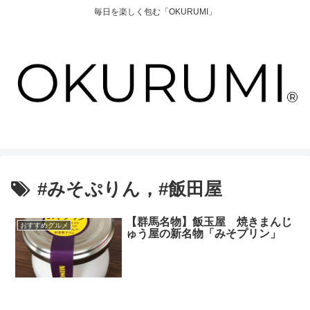
毎日を楽しく包む「OKURUMI」
#みそぷりん，#飯田屋
【群馬名物】飯玉屋 焼きまんじ
おすすめグルメ
ゅう屋の新名物「みそプリン」