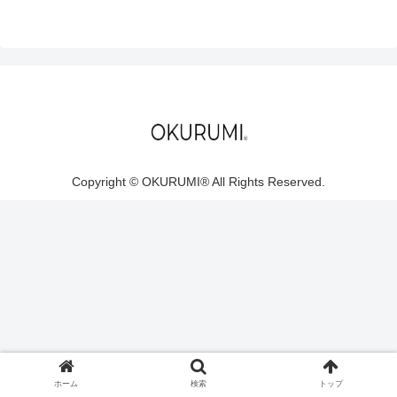
Copyright © OKURUMI®︎ All Rights Reserved.
ホーム
検索
トップ