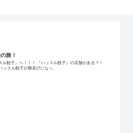
険の旅！
ッスル餃子』へ！！！ 『ハッスル餃子』の店舗がある？！
ッスル餃子が横並びになっ...