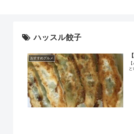
ハッスル餃子
おすすめグルメ
【
と