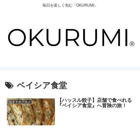
毎日を楽しく包む「OKURUMI」
ベイシア食堂
【ハッスル餃子】店舗で食べれる
おすすめグルメ
『ベイシア食堂』へ冒険の旅！