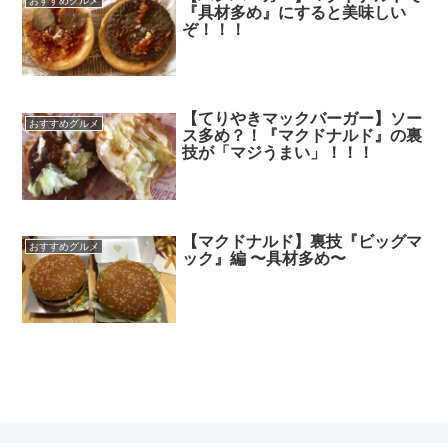
おすすめグルメ
『具材多め』にすると美味しい
ぞ！！！
【てりやきマックバーガー】ソー
おすすめグルメ
ス多め？！『マクドナルド』の裏
技が「マジうまい」！！！
【マクドナルド】裏技『ビッグマ
おすすめグルメ
ック』編 〜具材多め〜