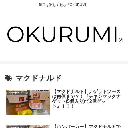
毎日を楽しく包む「OKURUMI」
マクドナルド
【マクドナルド】ナゲットソース
おすすめグルメ
は何個まで？！『チキンマックナ
ゲット(5個入り)で2個ゲッ
ト』！！！
【ハンバーガー】マクドナルドで