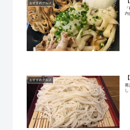
おすすめグルメ
『
内
おすすめグルメ
蕎
し