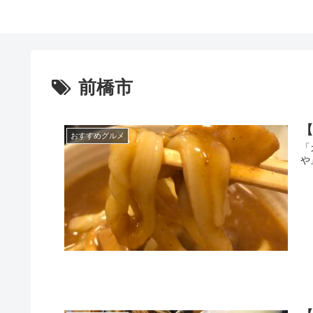
前橋市
おすすめグルメ
「
や