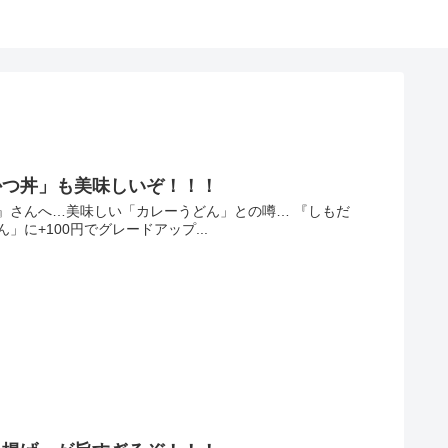
かつ丼」も美味しいぞ！！！
』さんへ…美味しい「カレーうどん」との噂… 『しもだ
に+100円でグレードアップ...