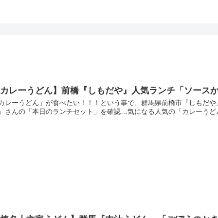
【カレーうどん】前橋『しもだや』人気ランチ「ソース
カレーうどん」が食べたい！！！という事で、群馬県前橋市『しもだや
』さんの「本日のランチセット」を確認…気になる人気の「カレーうどん」