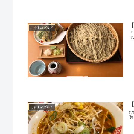
【
おすすめグルメ
『
『
【
おすすめグルメ
お
噌