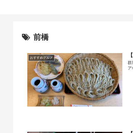
前橋
おすすめグルメ
群
ア