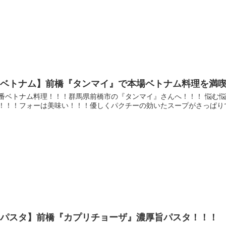
【ベトナム】前橋『タンマイ』で本場ベトナム料理を満
番ベトナム料理！！！群馬県前橋市の『タンマイ』さんへ！！！ 悩む悩
！！！フォーは美味い！！！優しくパクチーの効いたスープがさっぱりで
【パスタ】前橋『カプリチョーザ』濃厚旨パスタ！！！