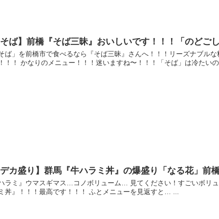
【そば】前橋『そば三昧』おいしいです！！！「のどごし
そば」を前橋市で食べるなら『そば三昧』さんへ！！！リーズナブルな
！！！ かなりのメニュー！！！迷いますね〜！！！「そば」は冷たいのが大
【デカ盛り】群馬『牛ハラミ丼』の爆盛り「なる花」前
ハラミ』ウマスギマス…コノボリューム… 見てください！すごいボリュ
ミ丼』！！！最高です！！！ ふとメニューを見返すと… ...