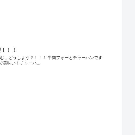
喫！！！
む…どうしよう？！！！ 牛肉フォーとチャーハンです
美味い！チャーハ...