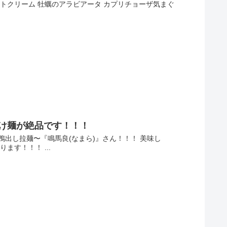
トクリーム 牡蠣のアラビアータ カプリチョーザ気まぐ
つけ麺が絶品です！！！
出し拉麺〜『鳴馬良(なまら)』さん！！！ 美味し
す！！！ ...