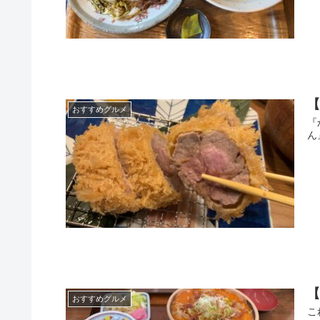
【
おすすめグルメ
『
ん
おすすめグルメ
こ