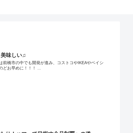
美味しい♫
前橋市の中でも開発が進み、コストコやIKEAやベイシ
お早めに！！！ ...