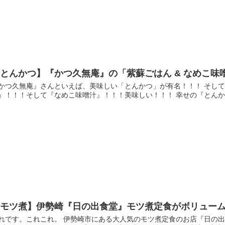
とんかつ】『かつ久無庵』の「紫蘇ごはん & なめこ味
かつ久無庵』さんといえば、美味しい「とんかつ」が有名！！！ そして
』！！！そして『なめこ味噌汁』！！！美味しい！！！ 幸せの『とんかつ
【モツ煮】伊勢崎『日の出食堂』モツ煮定食がボリュー
れです。これこれ。 伊勢崎市にある大人気のモツ煮定食のお店『日の出