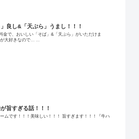
」良し&「天ぷら」うまし！！！
料金で、おいしい「そば」&「天ぷら」がいただけま
好きなので… ...
橋が旨すぎる話！！！
ームです！！！美味しい！！！ 旨すぎます！！！『牛ハ