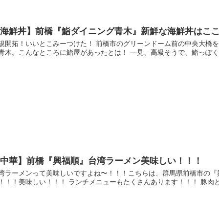
【海鮮丼】前橋『鮨ダイニング青木』新鮮な海鮮丼はこ
規開拓！いいとこみーつけた！ 前橋市のグリーンドーム前の中央大橋
青木。こんなところに鮨屋があったとは！ 一見、高級そうで、鮨っぽくな
【中華】前橋『興福順』台湾ラーメン美味しい！！！
湾ラーメンって美味しいですよね〜！！！こちらは、群馬県前橋市の『
！！！美味しい！！！ ランチメニューもたくさんあります！！！ 豚肉と