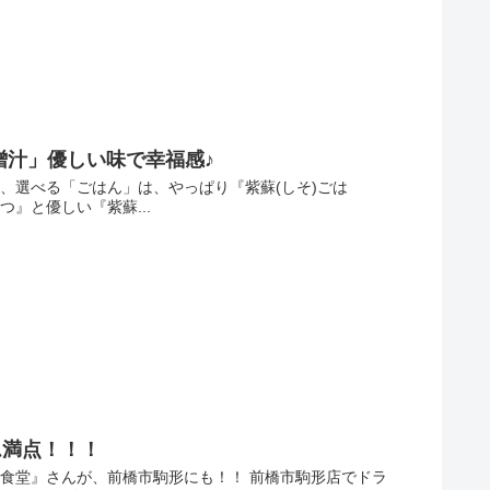
噌汁」優しい味で幸福感♪
、選べる「ごはん」は、やっぱり『紫蘇(しそ)ごは
』と優しい『紫蘇...
ム満点！！！
食堂』さんが、前橋市駒形にも！！ 前橋市駒形店でドラ