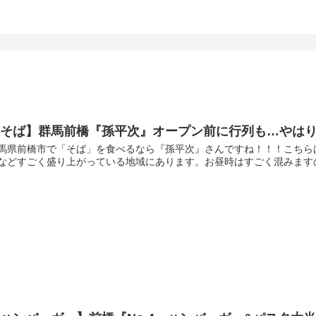
【そば】群馬前橋『孫平次』オープン前に行列も…やはり
馬県前橋市で「そば」を食べるなら『孫平次』さんですね！！！こちらは
などすごく盛り上がっている地域にあります。お昼時はすごく混みますのど