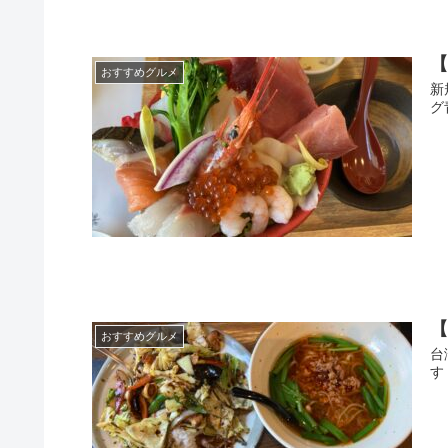
おすすめグルメ
新
グ
おすすめグルメ
台
す