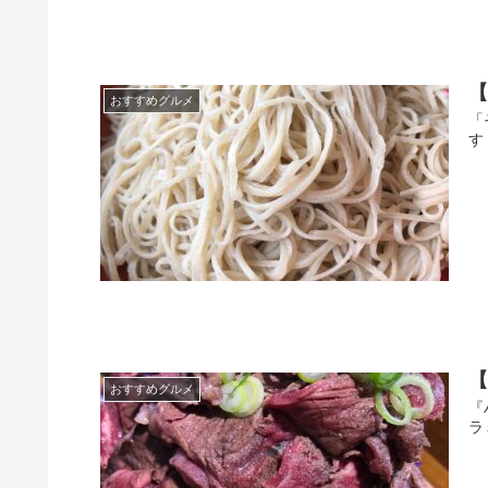
おすすめグルメ
「
す
おすすめグルメ
『
ラ