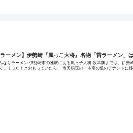
【ラーメン】伊勢崎『風っこ大将』名物「雷ラーメン」
みなりラーメン 伊勢崎市の連取にある風っ子大将 数年前までは、伊勢
てしまった！とおもっていたら、 市民病院の一本南の道のテナントに移動