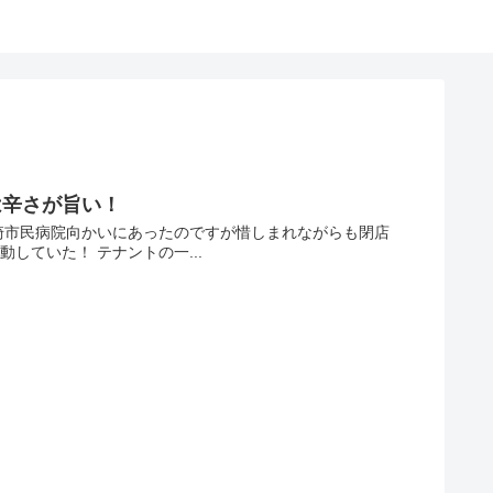
は辛さが旨い！
崎市民病院向かいにあったのですが惜しまれながらも閉店
していた！ テナントの一...